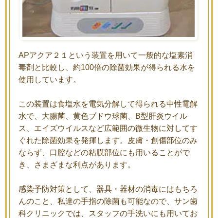
APアクア２１という装置を用いて一般的な塩素消
毒剤と比較し、約100倍の除菌効果が得られる水を
使用しています。
この装置は食塩水を電気分解して得られる中性電解
水で、大腸菌、黄色ブドウ球菌、B型肝炎ウイル
ス、エイズウイルスなど広範囲の微生物に対してす
ぐれた除菌効果を発揮します。皮膚・創傷部位のみ
ならず、口腔などの粘膜部位にも用いることがで
き、さまざまな利点があります。
感染予防対策として、器具・器材の消毒にはもちろ
んのこと、私達の手指の除菌も可能なので、サン歯
科クリニックでは、スタッフの手洗いにも用いてお