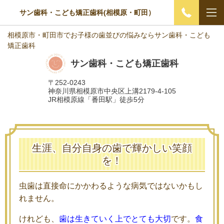
サン歯科・こども矯正歯科(相模原・町田）
相模原市・町田市でお子様の歯並びの悩みならサン歯科・こども
矯正歯科
サン歯科・こども矯正歯科
〒252-0243
神奈川県相模原市中央区上溝2179-4-105
JR相模原線「番田駅」徒歩5分
生涯、自分自身の歯で輝かしい笑顔
を！
虫歯は直接命にかかわるような病気ではないかもし
れません。
けれども、
歯は生きていく上でとても大切
です。
食